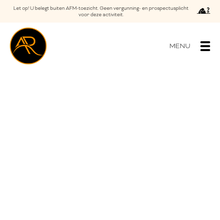
Let op! U belegt buiten AFM-toezicht. Geen vergunning- en prospectusplicht
voor deze activiteit.
MENU